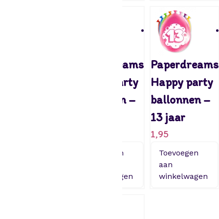
Paperdreams
Paperdreams
Paperdreams
Happy party
Happy party
Happy party
ballonnen –
ballonnen –
ballonnen –
15 jaar
14 jaar
13 jaar
1,95
1,95
1,95
Toevoegen
Toevoegen
Toevoegen
aan
aan
aan
winkelwagen
winkelwagen
winkelwagen