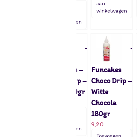
aan
Toevoegen
Toevoegen
winkelwagen
aan
aan
winkelwagen
winkelwagen
FunCakes –
FunCakes –
Funcakes
Choco Drip –
Choco Drip –
Choco Drip –
Royal Blauw
Paars 180gr
Witte
180gr
9,20
Chocola
9,20
180gr
Toevoegen
aan
9,20
Toevoegen
winkelwagen
aan
Toevoegen