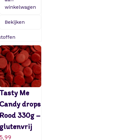
winkelwagen
Bekijken
toffen
Tasty Me
Candy drops
Rood 330g –
glutenvrij
5,99