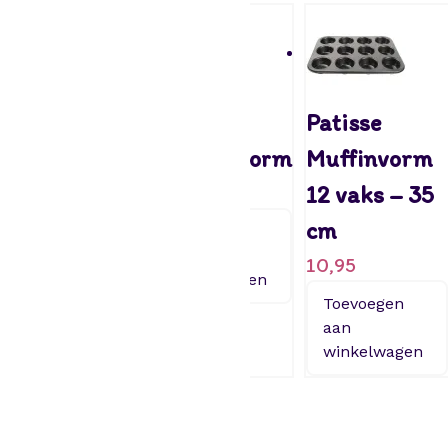
Patisse –
Patisse –
Patisse
Muffinvorm
Brownievorm
Muffinvorm
12 vaks
9,95
12 vaks – 35
15,95
cm
Toevoegen
aan
10,95
Toevoegen
winkelwagen
aan
Toevoegen
winkelwagen
aan
winkelwagen
Zoeken