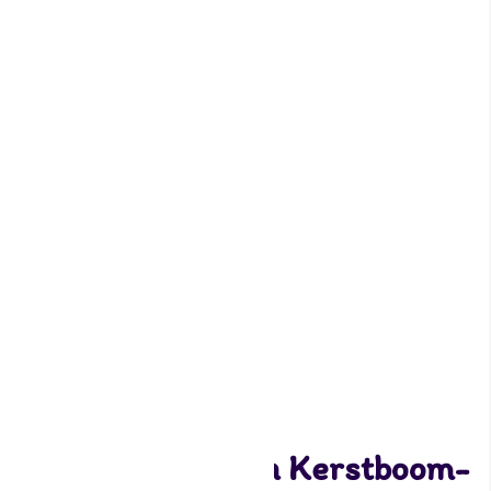
Siliconen bakvorm Kerstboom-