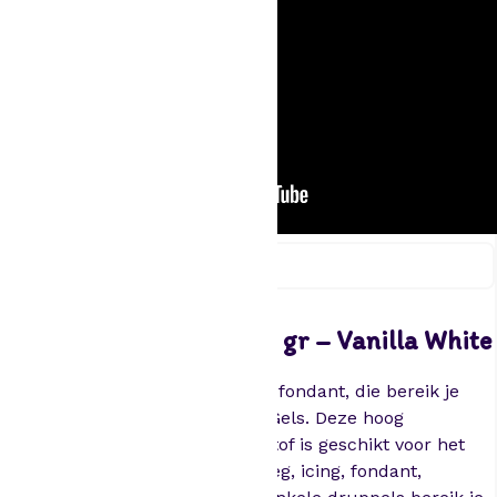
E
d
Beschrijving
i
b
Edible funcolors gel -30 gr – Vanilla White
l
e
Die perfecte tint cake, crème of fondant, die bereik je
f
met de FunCakes Food Colour Gels. Deze hoog
u
geconcentreerde voedselkleurstof is geschikt voor het
n
kleuren van beslag, crèmes, deeg, icing, fondant,
c