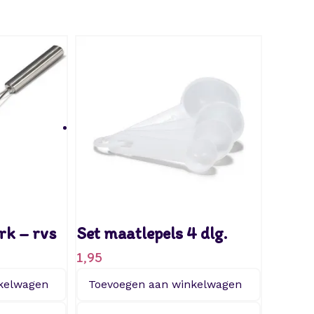
rk – rvs
Set maatlepels 4 dlg.
1,95
kelwagen
Toevoegen aan winkelwagen