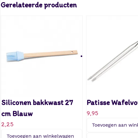
Gerelateerde producten
Siliconen bakkwast 27
Patisse Wafelvo
cm Blauw
9,95
2,25
Toevoegen aan win
Toevoegen aan winkelwagen