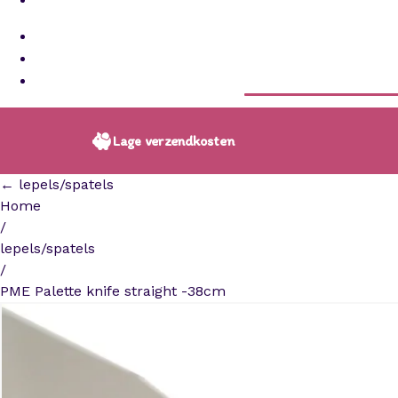
Lage verzendkosten
← lepels/spatels
Home
/
lepels/spatels
/
PME Palette knife straight -38cm