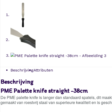
Beschrijving
Attributen
Beschrijving
PME Palette knife straight -38cm
De PME palette knife is langer dan standaard spatels, dit maak
gemaakt van roestvrij staal van superieure kwaliteit en is gesch