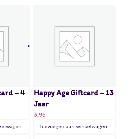
card – 4
Happy Age Giftcard – 13
Jaar
3,95
kelwagen
Toevoegen aan winkelwagen