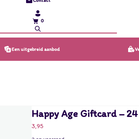
Contact
0
Ve
Een uitgebreid aanbod
Happy Age Giftcard – 24
3,95