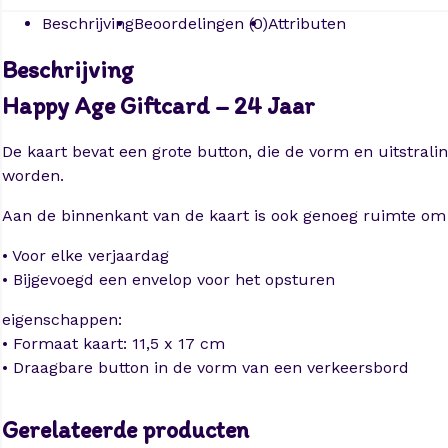
Beschrijving
Beoordelingen (0)
Attributen
Beschrijving
Happy Age Giftcard – 24 Jaar
De kaart bevat een grote button, die de vorm en uitstral
worden.
Aan de binnenkant van de kaart is ook genoeg ruimte om e
• Voor elke verjaardag
• Bijgevoegd een envelop voor het opsturen
eigenschappen:
• Formaat kaart: 11,5 x 17 cm
• Draagbare button in de vorm van een verkeersbord
Gerelateerde producten