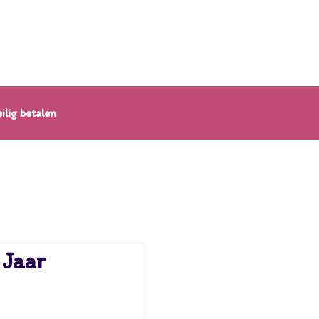
ilig betalen
 Jaar