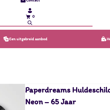
Contact
0
Ve
Een uitgebreid aanbod
Paperdreams Huldeschild
Neon – 65 Jaar