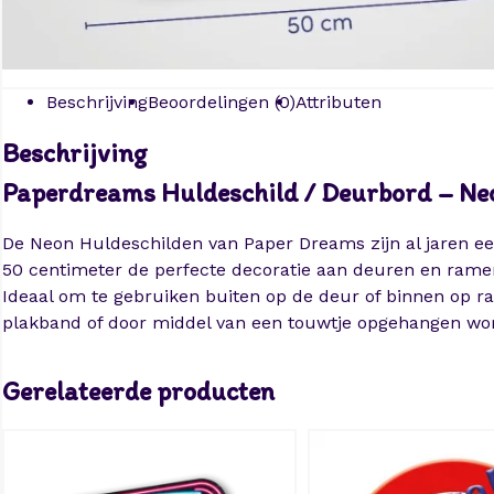
Beschrijving
Beoordelingen (0)
Attributen
Beschrijving
Paperdreams Huldeschild / Deurbord – Ne
De Neon Huldeschilden van Paper Dreams zijn al jaren een
50 centimeter de perfecte decoratie aan deuren en ramen.
Ideaal om te gebruiken buiten op de deur of binnen op r
plakband of door middel van een touwtje opgehangen wo
Gerelateerde producten