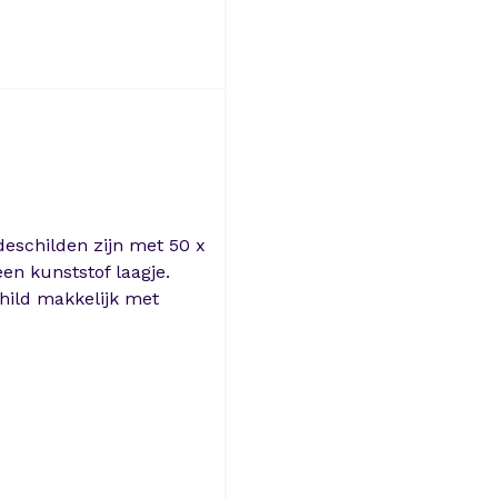
deschilden zijn met 50 x
en kunststof laagje.
hild makkelijk met