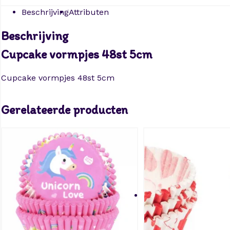
Beschrijving
Attributen
Beschrijving
Cupcake vormpjes 48st 5cm
Cupcake vormpjes 48st 5cm
Gerelateerde producten