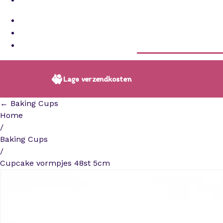
Lage verzendkosten
← Baking Cups
Home
/
Baking Cups
/
Cupcake vormpjes 48st 5cm