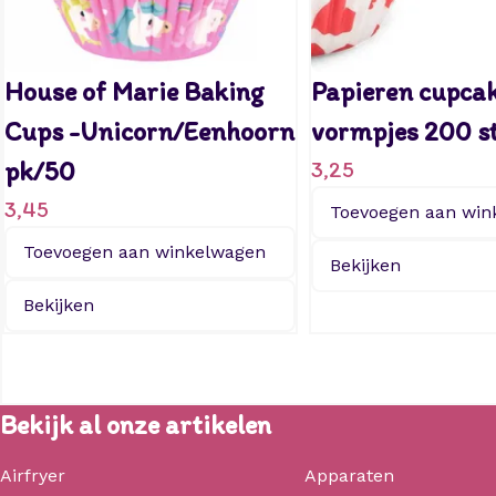
House of Marie Baking
Papieren cupca
Cups -Unicorn/Eenhoorn
vormpjes 200 s
pk/50
3,25
3,45
Toevoegen aan win
Toevoegen aan winkelwagen
Bekijken
Bekijken
Bekijk al onze artikelen
Airfryer
Apparaten