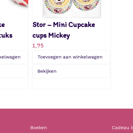
ke
Stor – Mini Cupcake
tuks
cups Mickey
1,75
kelwagen
Toevoegen aan winkelwagen
Bekijken
Boeken
Cadeau 