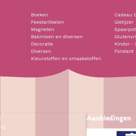
Boeken
Cadeau 
Feestartikelen
Gietijzer
Magneten
Spaarpot
Bakmixen en diversen
Glutenvri
Decoratie
Kinder -
Diversen
Fondant
Kleurstoffen en smaakstoffen
t
Aanbiedingen
hip