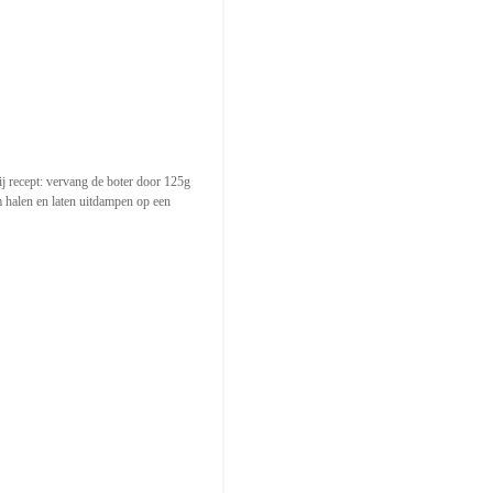
j recept: vervang de boter door 125g
 halen en laten uitdampen op een