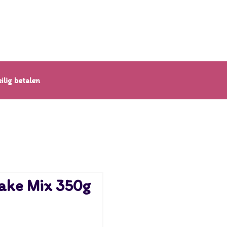
ilig betalen
ake Mix 350g