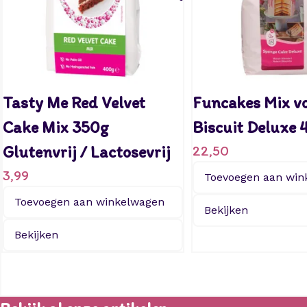
Tasty Me Red Velvet
Funcakes Mix v
Cake Mix 350g
Biscuit Deluxe 
Glutenvrij / Lactosevrij
22,50
3,99
Toevoegen aan win
Toevoegen aan winkelwagen
Bekijken
Bekijken