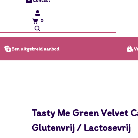
Contact
0
Ve
Een uitgebreid aanbod
Tasty Me Green Velvet C
Glutenvrij / Lactosevrij